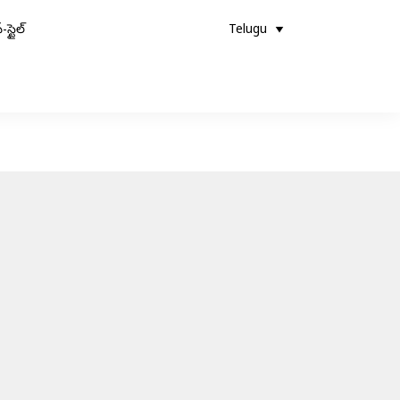
-స్టైల్
Telugu