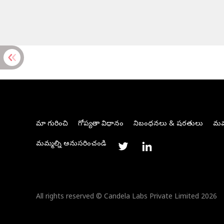
మా గురించి
గోప్యతా విధానం
నిబంధనలు & షరతులు
మమ్
మమ్మల్ని అనుసరించండి
All rights reserved © Candela Labs Private Limited 2026