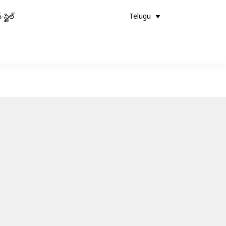
-స్టైల్
Telugu