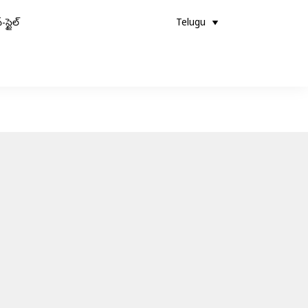
-స్టైల్
Telugu