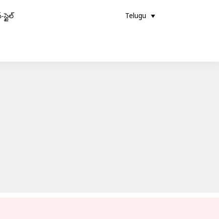
-స్టైల్
Telugu