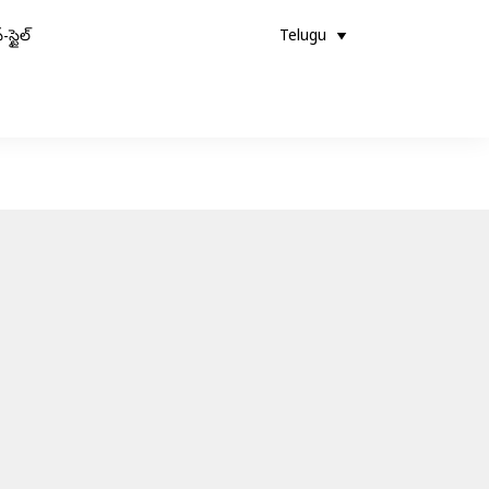
-స్టైల్
Telugu