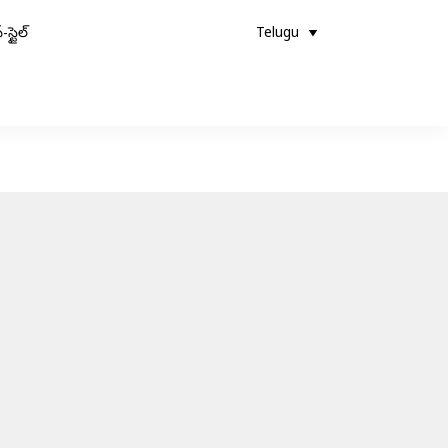
-స్టైల్
Telugu