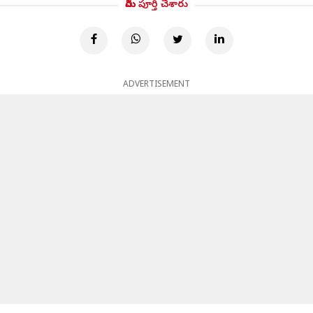
మీరు పూర్తి చేశారు
ADVERTISEMENT