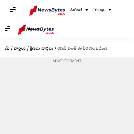
మరింత
Telugu
Telugu
హోమ్
/
వార్తలు
/
క్రీడలు వార్తలు
/
రిషబ్ పంత్ ఊపిరి నిలబడింది
ADVERTISEMENT