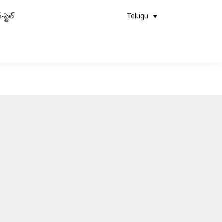
-స్టైల్
Telugu