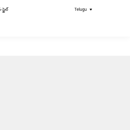
-స్టైల్
Telugu