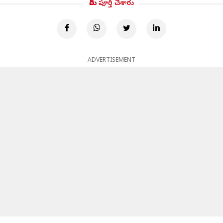
మీరు పూర్తి చేశారు
ADVERTISEMENT