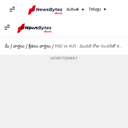
మరింత
Telugu
Telugu
హోమ్
/
వార్తలు
/
క్రీడలు వార్తలు
/
IND vs AUS : మొదటి రోజు సెంచరీతో కదం తొక్కిన ఉస్మాన్ ఖావాజా
ADVERTISEMENT