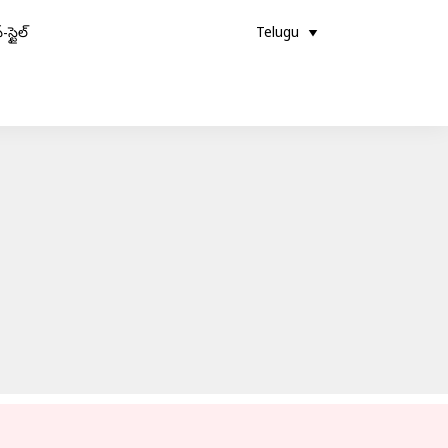
-స్టైల్
Telugu