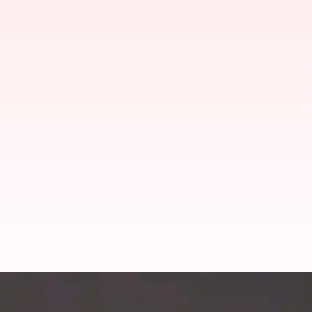
Atlas Air Flight Catches Fire: US బ