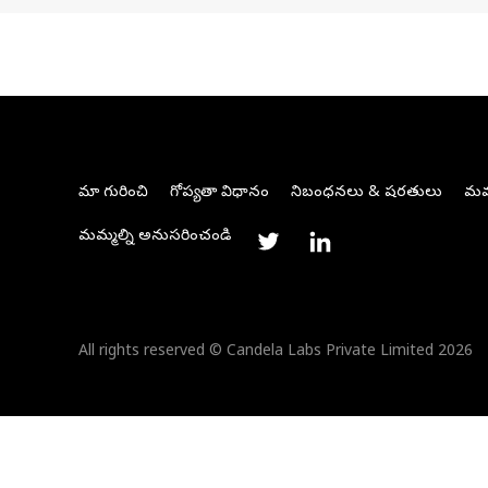
మా గురించి
గోప్యతా విధానం
నిబంధనలు & షరతులు
మమ్
మమ్మల్ని అనుసరించండి
All rights reserved © Candela Labs Private Limited 2026