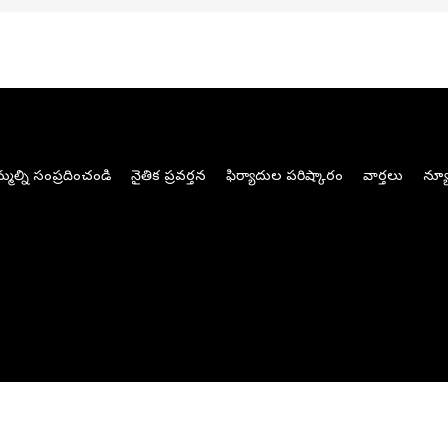
మల్ని సంప్రదించండి
నైతిక ప్రవర్తన
ఫిర్యాదుల పరిష్కారం
వార్తలు
న్యూ