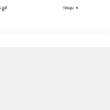
-స్టైల్
Telugu