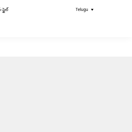
-స్టైల్
Telugu