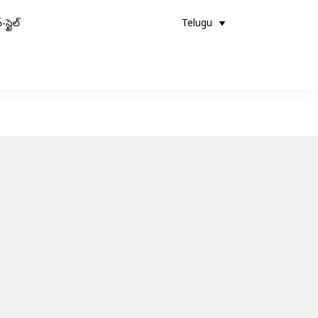
-స్టైల్
Telugu