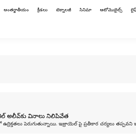
అంతర్జాతీయం
క్రీడలు
టెక్నాలజీ
సినిమా
ఆటోమొబైల్స్
లైఫ్
 అలీవ్‌కు విమానాలు నిలిపివేత
 ఉద్రిక్తతలు పెరుగుతున్నాయి. ఇజ్రాయెల్ పై ప్రతీకార చర్యలు తప్పవని 