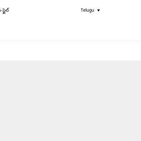
-స్టైల్
Telugu