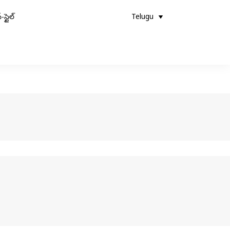
-స్టైల్
Telugu