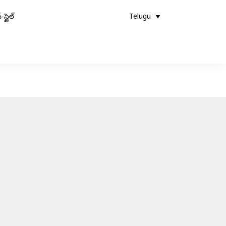
-స్టైల్
Telugu