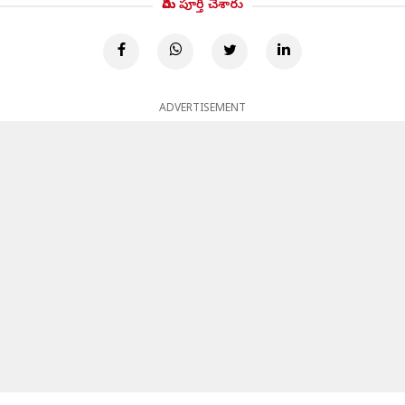
మీరు పూర్తి చేశారు
ADVERTISEMENT