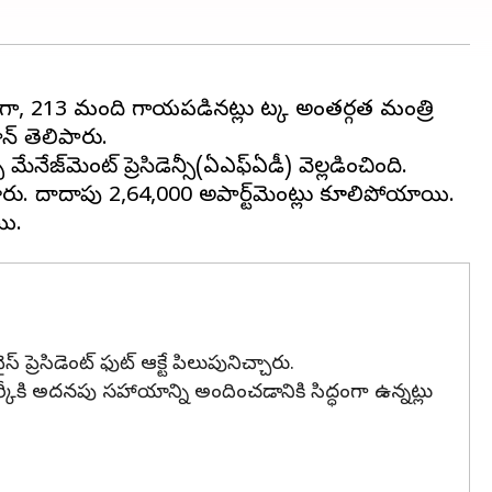
, 213 మంది గాయపడినట్లు టర్కీ అంతర్గత మంత్రి
న్ తెలిపారు.
ేనేజ్‌మెంట్ ప్రెసిడెన్సీ(ఏఎఫ్ఏడీ) వెల్లడించింది.
. దాదాపు 2,64,000 అపార్ట్‌మెంట్లు కూలిపోయాయి.
రెసిడెంట్ ఫుట్ ఆక్టే పిలుపునిచ్చారు.
కి అదనపు సహాయాన్ని అందించడానికి సిద్ధంగా ఉన్నట్లు