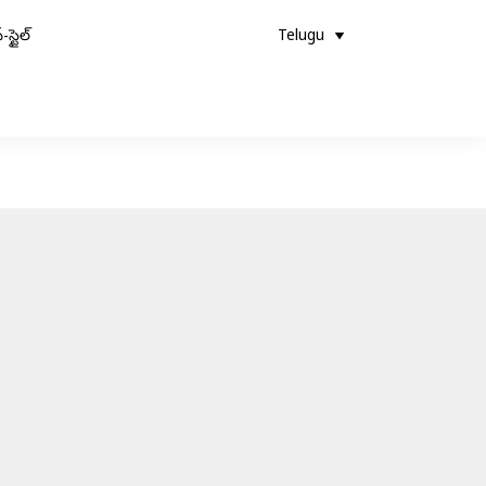
-స్టైల్
Telugu