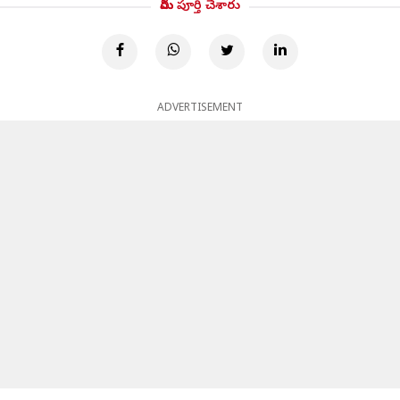
మీరు పూర్తి చేశారు
ADVERTISEMENT