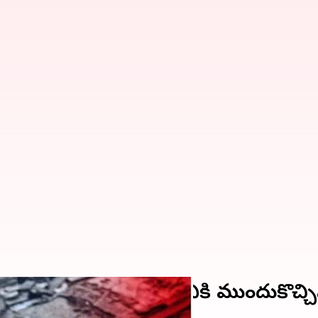
కంపాలు; అదనపు సాయానికి ముందుకొచ్చి