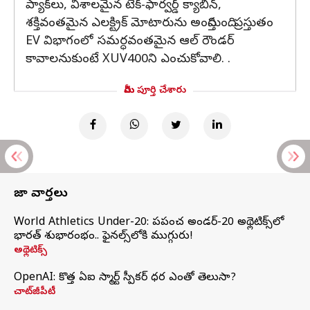
ప్యాక్‌లు, విశాలమైన టెక్-ఫార్వర్డ్ క్యాబిన్,
శక్తివంతమైన ఎలక్ట్రిక్ మోటారును అందిస్తుంది. ప్రస్తుతం
EV విభాగంలో సమర్ధవంతమైన ఆల్ రౌండర్
కావాలనుకుంటే XUV400ని ఎంచుకోవాలి. .
మీరు పూర్తి చేశారు
తాజా వార్తలు
World Athletics Under-20: ప్రపంచ అండర్-20 అథ్లెటిక్స్‌లో
భారత్‌ శుభారంభం.. ఫైనల్స్‌లోకి ముగ్గురు!
అథ్లెటిక్స్
OpenAI: కొత్త ఏఐ స్మార్ట్ స్పీకర్ ధర ఎంతో తెలుసా?
చాట్‌జీపీటీ