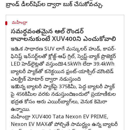
మహీంద్రా
సమర్ధవంతమైన ఆల్ రౌండర్
కావాలనుకుంటే XUV400ని ఎంచుకోవాలి
ఇది ఒక సాధారణ SUV లాగే మస్కులర్ హుడ్, కాపర్-
ఫినిష్డ్ ఇన్‌సర్ట్‌లతో క్లోజ్డ్-ఆఫ్ గ్రిల్, స్వెప్ట్-బ్యాక్ ప్రొజెక్టర్
LED హెడ్‌లైట్లతో వస్తుంది. 34.5kWh లేదా 39.4kWh
బ్యాటరీ ప్యాక్‌తో కనెక్టయిన ఫ్రంట్-యాక్సిల్-మౌంటెడ్
ఎలక్ట్రిక్ మోటార్ ద్వారా నడుస్తుంది.
ఇది చిన్న బ్యాటరీ ప్యాక్‌పై 375కిమీ, పెద్ద బ్యాటరీ ప్యాక్
పై 456కిమీల వరకు నడుస్తుంది. ఇందులో ప్రయాణీకుల
భద్రత కోసం ఆరు ఎయిర్‌బ్యాగ్‌లు, వెనుక కెమెరా
ఉన్నాయి.
మహీంద్రా XUV400 Tata Nexon EV PRIME,
Nexon EV MAXతో పోల్చితే సామర్ధ్యం ఉన్న బ్యాటరీ