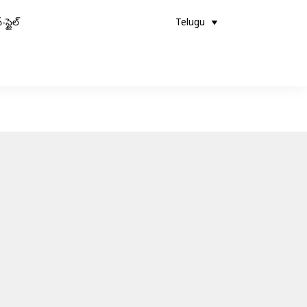
-స్టైల్
Telugu