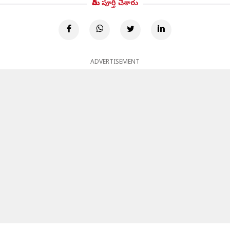
మీరు పూర్తి చేశారు
ADVERTISEMENT