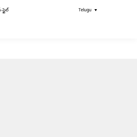
-స్టైల్
Telugu