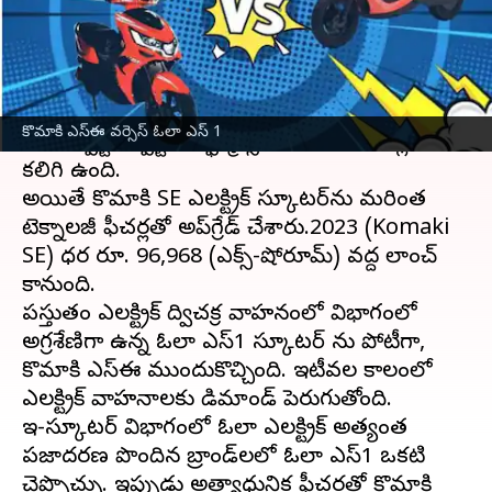
వ్రాసిన వారు
Jun 26, 2023
03:22 pm
Jayachandra Akuri
ఈ వార్తాకథనం ఏంటి
ప్రముఖ
ఎలక్ట్రిక్ వెహికల్
స్టార్టప్ కంపెనీ కొమాకి రేంజ్
కొమాకి ఎస్ఈ వర్సెస్ ఓలా ఎస్ 1
ఎకో, స్పోర్ట్, స్పోర్ట్ పెర్ఫార్మెన్స్ అనే 3 వేరియంట్లను
కలిగి ఉంది.
అయితే కొమాకి SE ఎలక్ట్రిక్ స్కూటర్‌ను మరింత
టెక్నాలజీ ఫీచర్లతో అప్‌గ్రేడ్ చేశారు.2023 (Komaki
SE) ధర రూ. 96,968 (ఎక్స్-షోరూమ్) వద్ద లాంచ్
కానుంది.
ప్రస్తుతం ఎలక్ట్రిక్ ద్విచక్ర వాహనంలో విభాగంలో
అగ్రశేణిగా ఉన్న ఓలా ఎస్1 స్కూటర్ ను పోటీగా,
కొమాకి ఎస్ఈ ముందుకొచ్చింది. ఇటీవల కాలంలో
ఎలక్ట్రిక్ వాహనాలకు డిమాండ్ పెరుగుతోంది.
ఇ-స్కూటర్ విభాగంలో ఓలా ఎలక్ట్రిక్ అత్యంత
ప్రజాదరణ పొందిన బ్రాండ్‌లలో ఓలా ఎస్1 ఒకటి
చెప్పొచ్చు. ఇప్పుడు అత్యాధునిక ఫీచర్లతో కొమాకి