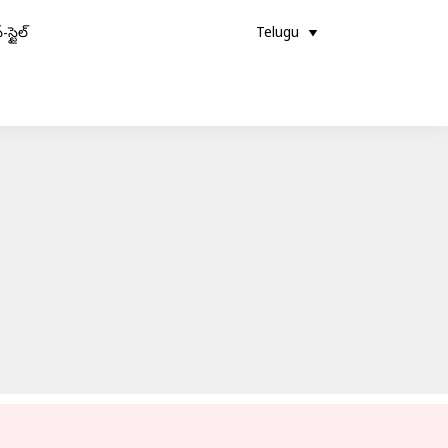
-స్టైల్
Telugu