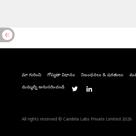
మా గురించి
గోప్యతా విధానం
నిబంధనలు & షరతులు
మమ్
మమ్మల్ని అనుసరించండి
All rights reserved © Candela Labs Private Limited 2026