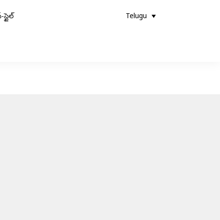
-స్టైల్
Telugu