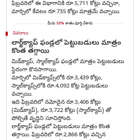
ఫిబ్రవరిలో ఈ విభాగానికి రూ.5,711 కోట్లు వచ్చినా,
మార్చిలో కేవలం రూ.735 కోట్లు మాత్రమే వచ్చాయి.
మీరు
33%
శాతం పూర్తి చేశారు
వివరాలు
లార్జ్‌క్యాప్ ఫండ్లలో పెట్టుబడులు మాత్రం
కొంత తగ్గాయి
మిడ్‌క్యాప్, స్మాల్‌క్యాప్ ఫండ్లలో మాత్రం పెట్టుబడులు
స్థిరంగా కొనసాగాయి.
మార్చిలో మిడ్‌క్యాప్స్‌లోకి రూ.3,439 కోట్లు,
స్మాల్‌క్యాప్స్‌లోకి రూ.4,092 కోట్ల పెట్టుబడులు
వచ్చాయి.
ఇది ఫిబ్రవరిలో నమోదైన రూ.3,406 కోట్లు
(మిడ్‌క్యాప్), రూ.3,722 కోట్లు (స్మాల్‌క్యాప్) తో
పోల్చితే వృద్ధిని సూచిస్తోంది.
లార్జ్‌క్యాప్ ఫండ్లలో పెట్టుబడులు మాత్రం కొంత
తగ్గాయి. ఫిబ్రవరిలో రూ.2,866 కోట్లు వచ్చిన