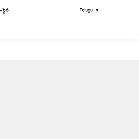
-స్టైల్
Telugu