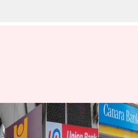
వారానికి 5 రోజుల పనిదినాలని
డిమాండ్ కు అంగీకరించిన
ఇండియన్ బ్యాంక్స్ అసోసియేషన్