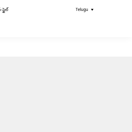
-స్టైల్
Telugu