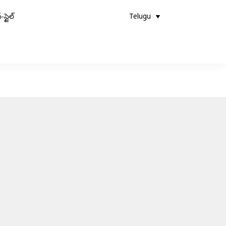
-స్టైల్
Telugu