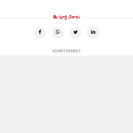
మీరు పూర్తి చేశారు
ADVERTISEMENT