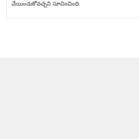
చేయించుకోవచ్చని సూచించింది.