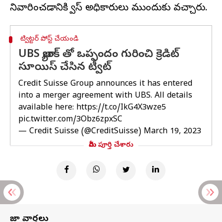
ట్విట్టర్ పోస్ట్ చేయండి
UBS బ్యాంక్ తో ఒప్పందం గురించి క్రెడిట్
సూయిస్ చేసిన ట్వీట్
Credit Suisse Group announces it has entered
into a merger agreement with UBS. All details
available here:
https://t.co/IkG4X3wze5
pic.twitter.com/3Obz6zpxSC
— Credit Suisse (@CreditSuisse)
March 19, 2023
మీరు పూర్తి చేశారు
తాజా వార్తలు