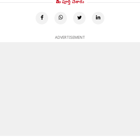
మీరు పూర్తి చేశారు
ADVERTISEMENT