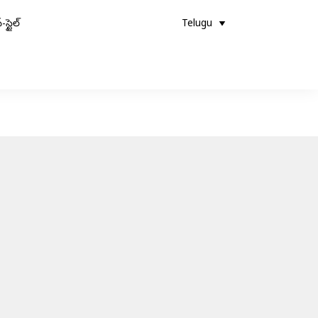
-స్టైల్
Telugu