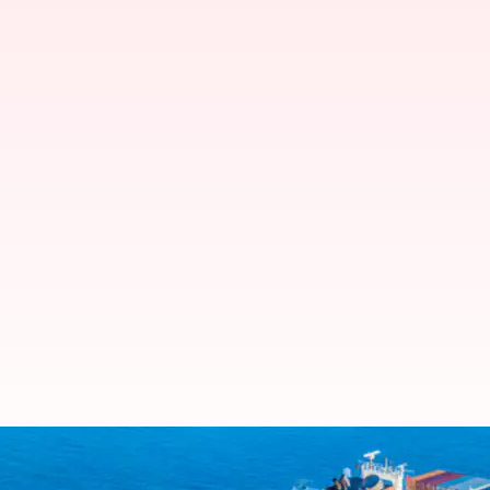
2023లో ద్రవ్య విధానం వలన భారతదే