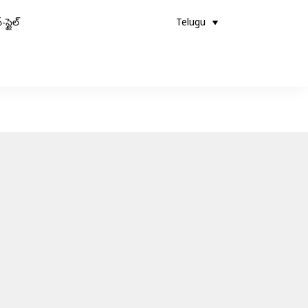
-స్టైల్
Telugu