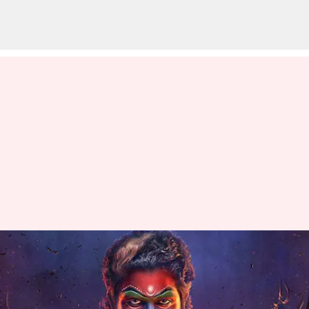
పుష్ప 2 నుండి వీడియో లీక్: నదిలో
లారీలను ఛేజ్ చేస్తున్న జీపులు
వ్రాసిన వారు
Jun 16, 2023
03:45 pm
Sriram Pranateja