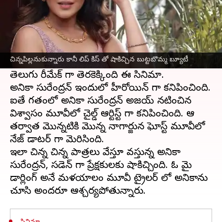
ఈ వార్తాకథనం ఏంటి
ఇటీవల తెలుగులో వచ్చిన
బుట్టబొమ్మ
మూవీ
బాక్సాఫీస్ వద్ద పాజిటివ్ టాక్ తెచ్చుకుంది.
చిన్నపిల్లనుకున్నారు కానీ లిప్ కిస్ తో షాకిచ్చిన బుట్టబొమ్మ బ్యూటీ
మళయాలంలో హిట్ అయిన కప్పెలా సినిమాకు
తెలుగు రీమేక్ గా తెరకెక్కింది ఈ సినిమా.
అనికా సురేంద్రన్ ఇందులో హీరోయిన్ గా కనిపించింది.
ఐతే గతంలో అనికా సురేంద్రన్ అజయ్ నటించిన
విశ్వాసం మూవీలో చైల్డ్ ఆర్టిస్ట్ గా కనిపించింది. ఆ
తర్వాత మొన్నటికి మొన్న నాగార్జున ఘోస్ట్ మూవీలో
టీనేజ్ డాటర్ గా మెరిసింది.
ఇలా చిన్న చిన్న పాత్రలు వేస్తూ వస్తున్న అనికా
సురేంద్రన్, సడెన్ గా ప్రేక్షకులకు షాకిచ్చింది. ఓ మై
డార్లింగ్ అనే మళయాలం మూవీ ట్రైలర్ లో అనికాను