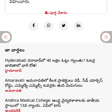
వహించారు.
మీరు పూర్తి చేశారు
తాజా వార్తలు
Hyderabad: హైదరాబాద్‌లో 40 లక్షల ఓట్లు గల్లంతు? ఓటర్ల
జాబితాలో భారీ కోత!
హైదరాబాద్
Amaravati: అమరావతిలో కీలక ప్రాజెక్టులు రెడీ.. సీడ్‌ యాక్సెస్‌
రోడ్డు, ఎమ్మెల్యే-ఎమ్మెల్సీ టవర్లకు తుది మెరుగులు
అమరావతి
Andhra Medical College: ఆంధ్ర వైద్యకళాశాలకు జాతీయ
స్థాయిలో 13వ ర్యాంకు.. ఏపీలో టాప్
ఆంధ్రప్రదేశ్