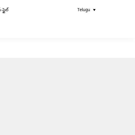
-స్టైల్
Telugu