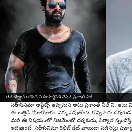
వ్రాసిన వారు
May 22, 2023
01:22 pm
Sriram Pranateja
ఈ వార్తాకథనం ఏంటి
ప్రభాస్
హీరోగా కేజీఎఫ్ దర్శకుడు ప్రశాంత్ నీల్ దర్శకత్
ఇప్పటివరకు ఈ సినిమా నుండి కనీసం ఫస్ట్ లుక్ కూడా రా
గ్లింప్స్ లాంటివి రిలీజ్ కాలేదు.
గతకొన్ని రోజులుగా అప్డేట్స్ గురించి అభిమానులు అడుగుత
నిర్మాత విజయ్ కిరంగదుర్ కూడా తన ట్విట్టర్ అకౌంట్ ని
Details
సెప్టెంబర్ 28వ తేదీన పక్కాగా రిలీజ్
తన ట్విట్టర్ అకౌంట్ ని డీయాక్టివేట్ చేసిన ప్రశాంత్ నీల్
సలార్ సినిమా అప్డేట్స్ ఇవ్వమని అటు ప్రశాంత్ నీల్ ని, ఇట
ఈ ఒత్తిడి రోజురోజుకూ ఎక్కువవుతోంది. కొన్నిసార్లు దర్శకుడు 
మరి ఈ విషయంలో నిజమేంటో దర్శకుడు, నిర్మాత స్పందిస్తే
ఇదిలా ఉంటే, సలార్ సినిమా రిలీజ్ డేట్ వాయిదా పడినట్లు పుక