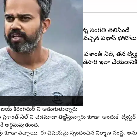
వంలో
సలార్
అనే సినిమా తెరకెక్కుతోన్న సంగతి తెలిసిందే.
లేదు. సినిమా అనౌన్స్ చేసినపుడు వచ్చిన ప్రభాస్ ఫోటోలు
ూనే ఉన్నారు. తాజాగా దర్శకుడు ప్రశాంత్ నీల్, తన ట్విట్ట
 డీయాక్టివేట్ చేసేసాడు. వీళ్ళిద్దరూ ఒకేసారి ఇలా చేయడాన
ు విజయ్ కిరంగదుర్ ని అడుగుతున్నారు.
ప్రశాంత్ నీల్ ని చెడమాడా తిట్టేస్తున్నారు కూడా. అందుకే, ట్విట్టర
నే అర్థమవుతుంది.
ార్లు కూడా వచ్చాయి. ఈ విషయమై స్పందించిన నిర్మాణ సంస్థ, అనుకున