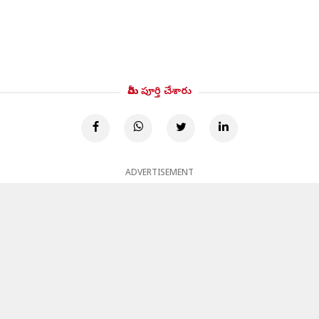
మీరు పూర్తి చేశారు
ADVERTISEMENT