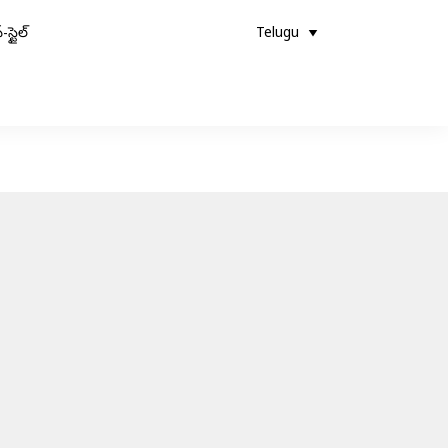
-స్టైల్
Telugu