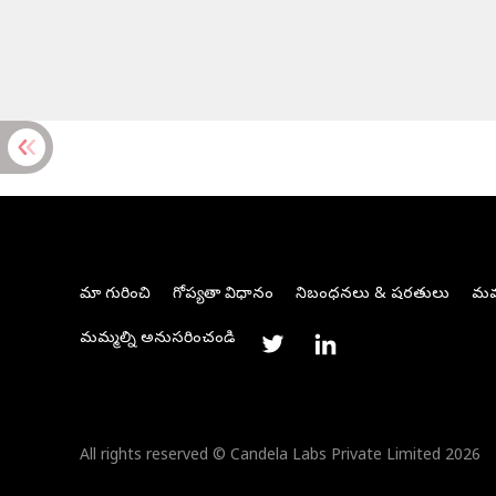
మా గురించి
గోప్యతా విధానం
నిబంధనలు & షరతులు
మమ్
మమ్మల్ని అనుసరించండి
All rights reserved © Candela Labs Private Limited 2026