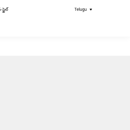
-స్టైల్
Telugu