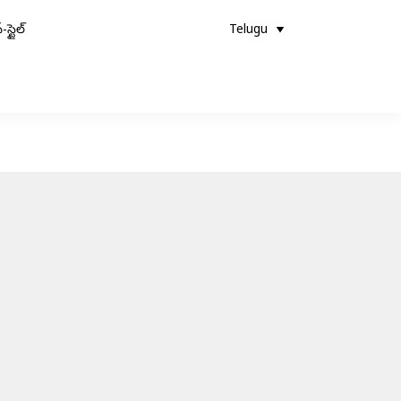
-స్టైల్
Telugu