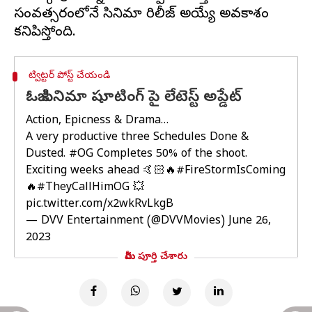
సంవత్సరంలోనే సినిమా రిలీజ్ అయ్యే అవకాశం
ట్విట్టర్ పోస్ట్ చేయండి
ఓజీ సినిమా షూటింగ్ పై లేటెస్ట్ అప్డేట్
Action, Epicness & Drama…
A very productive three Schedules Done &
Dusted.
#OG
Completes 50% of the shoot.
Exciting weeks ahead 🤙🏻🔥
#FireStormIsComing
🔥
#TheyCallHimOG
💥
pic.twitter.com/x2wkRvLkgB
— DVV Entertainment (@DVVMovies)
June 26,
2023
మీరు పూర్తి చేశారు