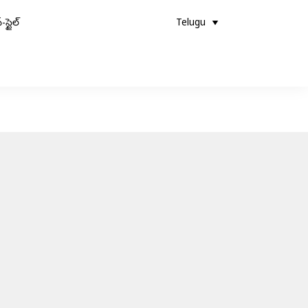
-స్టైల్
Telugu