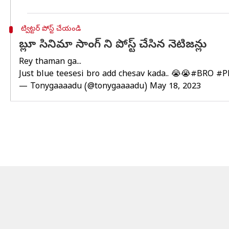
ట్విట్టర్ పోస్ట్ చేయండి
బ్లూ సినిమా సాంగ్ ని పోస్ట్ చేసిన నెటిజన్లు
Rey thaman ga...
Just blue teesesi bro add chesav kada.. 😭😭
#BRO
#P
— Tonygaaaadu (@tonygaaaadu)
May 18, 2023