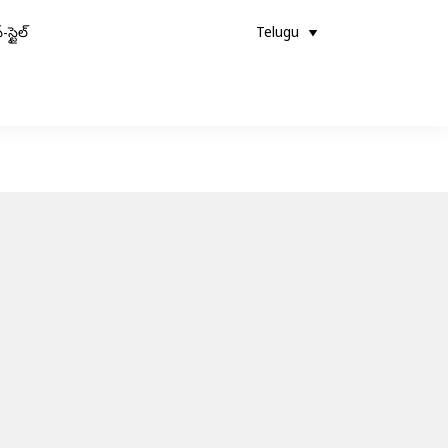
-స్టైల్
Telugu