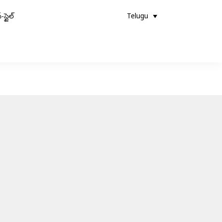
-స్టైల్
Telugu