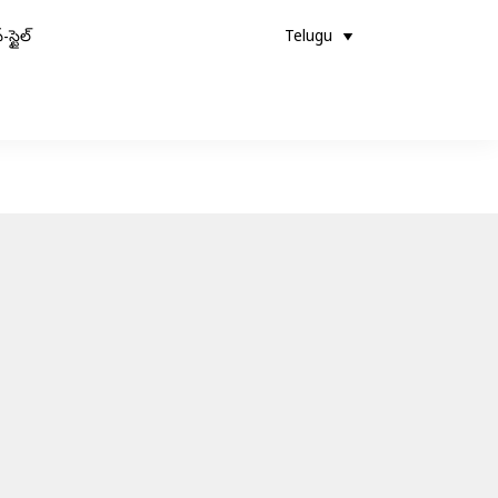
-స్టైల్
Telugu