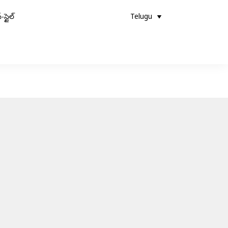
-స్టైల్
Telugu