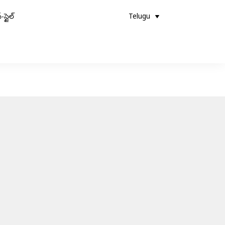
-స్టైల్
Telugu