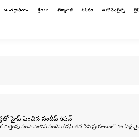
అంతర్జాతీయం
క్రీడలు
టెక్నాలజీ
సినిమా
ఆటోమొబైల్స్
లైఫ్
్‌తో హైప్ పెంచిన సందీప్ కిషన్
గుర్తింపు సంపాదించిన సందీప్ కిషన్ తన సినీ ప్రయాణంలో 16 ఏళ్ల మైలు